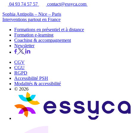
04 93 74 57 57
contact@essyca.com
Sophia Antipolis – Nice – Paris
Interventions partout en France
Formations en présentiel et à distance
Formation e-learning
Coaching & accompagnement
Newsletter
CGV
CGU
RGPD
Accessibilité PSH
Modalités & accessibilité
© 2026