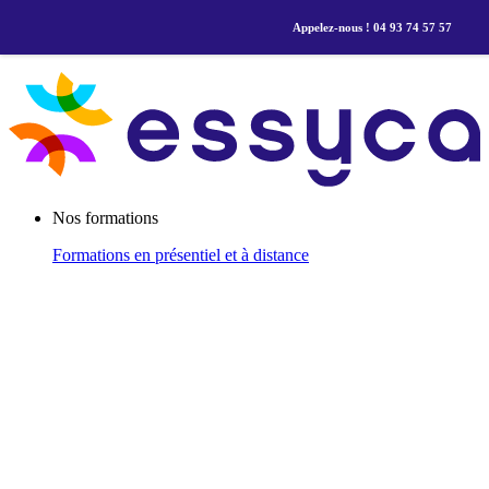
Appelez-nous ! 04 93 74 57 57
Nos formations
Formations
en présentiel et à distance