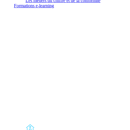
Les métiers du chiffre et de la conformité
Formations
e-learning