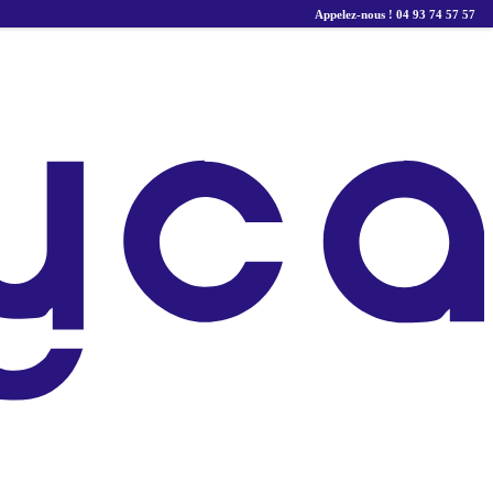
Appelez-nous ! 04 93 74 57 57