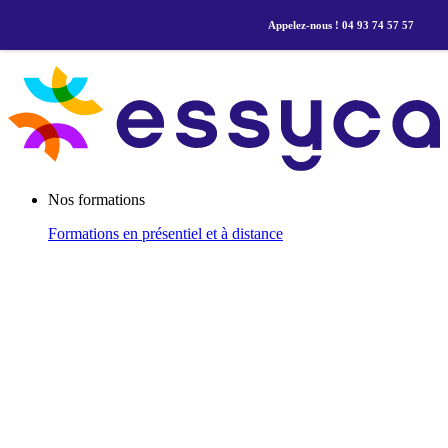
Appelez-nous ! 04 93 74 57 57
Nos formations
Formations
en présentiel et à distance