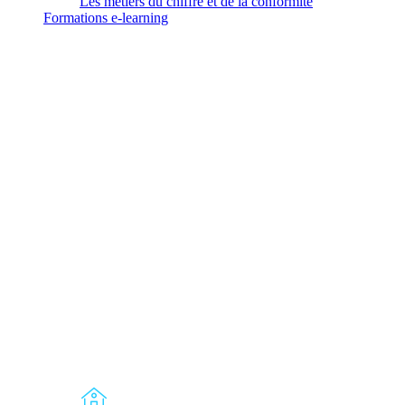
Les métiers du chiffre et de la conformité
Formations
e-learning