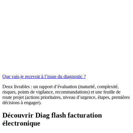
Que vais-je recevoir à l’issue du diagnostic ?
Deux livrables : un rapport d’évaluation (maturité, complexité,
risques, points de vigilance, recommandations) et une feuille de
route projet (actions prioritaires, niveau d’urgence, étapes, premières
décisions à engager).
Découvrir Diag flash facturation
électronique