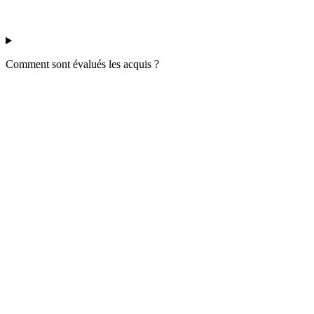
Comment sont évalués les acquis ?