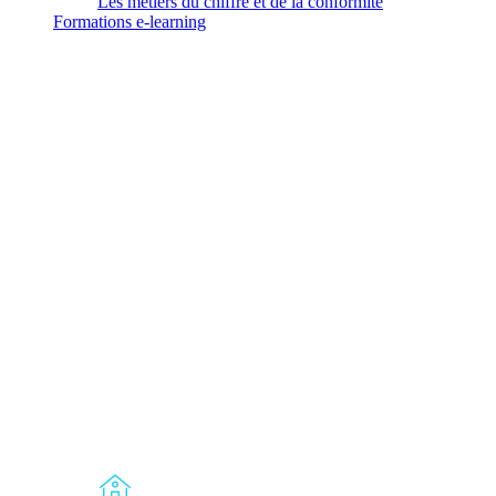
Les métiers du chiffre et de la conformité
Formations
e-learning