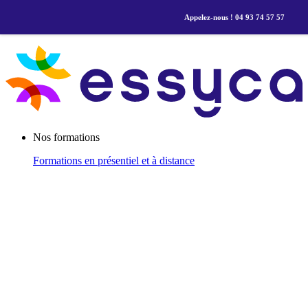
Appelez-nous ! 04 93 74 57 57
Nos formations
Formations
en présentiel et à distance